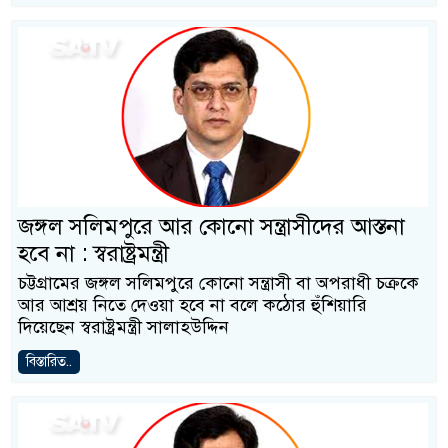
জঙ্গল সলিমপুরে আর কোনো সন্ত্রাসীদের আস্তনা
হবে না : স্বরাষ্ট্রমন্ত্রী
চট্টগ্রামের জঙ্গল সলিমপুরে কোনো সন্ত্রাসী বা অপরাধী চক্রকে
আর আশ্রয় নিতে দেওয়া হবে না বলে কঠোর হুঁশিয়ারি
দিয়েছেন স্বরাষ্ট্রমন্ত্রী সালাহউদ্দিন
বিস্তারিত..