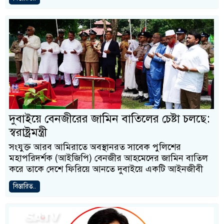
দুবাইয়ে বেনজীরের জামিন বাতিলের চেষ্টা চলছে:
স্বরাষ্ট্রমন্ত্রী
সংযুক্ত আরব আমিরাতে অবস্থানরত সাবেক পুলিশের
মহাপরিদর্শক (আইজিপি) বেনজীর আহমেদের জামিন বাতিল
করে তাকে দেশে ফিরিয়ে আনতে দুবাইয়ে একটি আইনজীবী
বিস্তারিত..