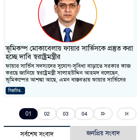
ভূমিকম্প মোকাবেলায় ফায়ার সার্ভিসকে প্রস্তুত করা
হচ্ছে দাবি স্বরাষ্ট্রমন্ত্রীর
ফায়ার সার্ভিস সদস্যদের সুযোগ-সুবিধা বাড়াতে সরকার কাজ
করছে জানিয়ে স্বরাষ্ট্রমন্ত্রী সালাহউদ্দিন আহমদ বলেছেন,
ভূমিকম্পের আশঙ্কা আছে, এমন বাস্তবতায় ফায়ার সার্ভিসের
বিস্তারিত..
01
02
03
04
জনপ্রিয় সংবাদ
সর্বশেষ সংবাদ