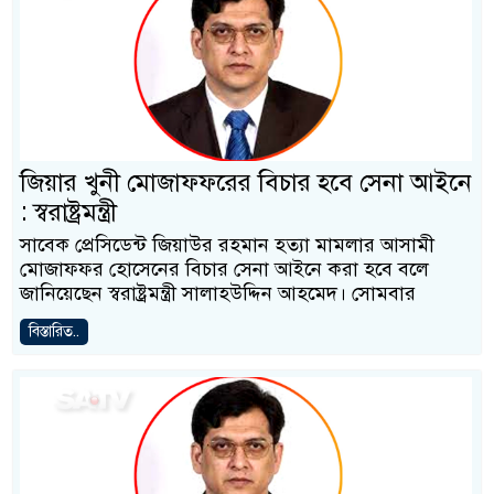
জিয়ার খুনী মোজাফফরের বিচার হবে সেনা আইনে
: স্বরাষ্ট্রমন্ত্রী
সাবেক প্রেসিডেন্ট জিয়াউর রহমান হত্যা মামলার আসামী
মোজাফফর হোসেনের বিচার সেনা আইনে করা হবে বলে
জানিয়েছেন স্বরাষ্ট্রমন্ত্রী সালাহউদ্দিন আহমেদ। সোমবার
বিস্তারিত..