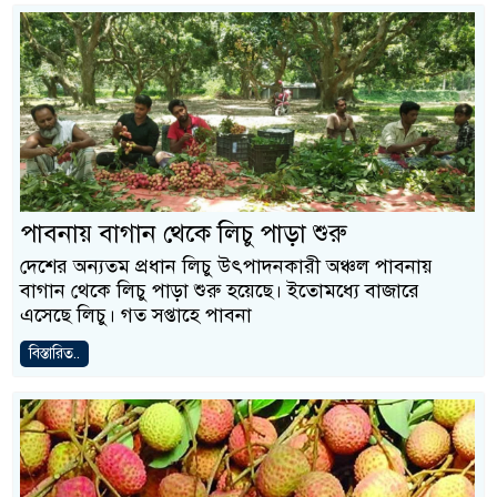
পাবনায় বাগান থেকে লিচু পাড়া শুরু
দেশের অন্যতম প্রধান লিচু উৎপাদনকারী অঞ্চল পাবনায়
বাগান থেকে লিচু পাড়া শুরু হয়েছে। ইতোমধ্যে বাজারে
এসেছে লিচু। গত সপ্তাহে পাবনা
বিস্তারিত..