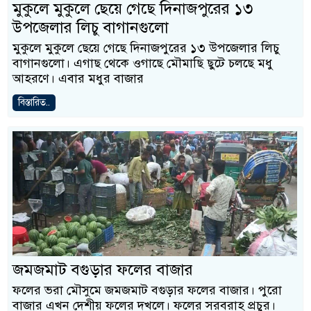
মুকুলে মুকুলে ছেয়ে গেছে দিনাজপুরের ১৩
উপজেলার লিচু বাগানগুলো
মুকুলে মুকুলে ছেয়ে গেছে দিনাজপুরের ১৩ উপজেলার লিচু
বাগানগুলো। এগাছ থেকে ওগাছে মৌমাছি ছুটে চলছে মধু
আহরণে। এবার মধুর বাজার
বিস্তারিত..
জমজমাট বগুড়ার ফলের বাজার
ফলের ভরা মৌসুমে জমজমাট বগুড়ার ফলের বাজার। পুরো
বাজার এখন দেশীয় ফলের দখলে। ফলের সরবরাহ প্রচুর।