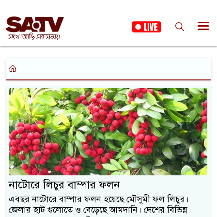
নাটোরে লিচুর বাম্পার ফলন
এবছর নাটোরে বাম্পার ফলন হয়েছে মৌসুমী ফল লিচুর।
জেলার হাট গুলোতে ও বেড়েছে আমদানি। দেশের বিভিন্ন