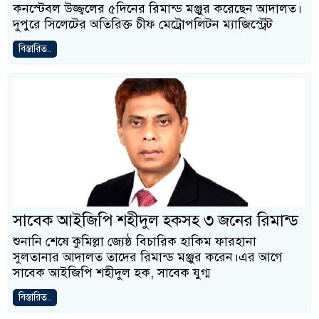
কনস্টেবল উজ্জ্বলের ৫দিনের রিমান্ড মঞ্জুর করেছেন আদালত।
দুপুরে সিলেটের অতিরিক্ত চীফ মেট্রোপলিটন ম্যাজিস্ট্রেট
বিস্তারিত..
সাবেক আইজিপি শহীদুল হকসহ ৩ জনের রিমান্ড
শুনানি শেষে কুমিল্লা জ্যেষ্ঠ বিচারিক হাকিম ফারহানা
সুলতানার আদালত তাদের রিমান্ড মঞ্জুর করেন।এর আগে
সাবেক আইজিপি শহীদুল হক, সাবেক যুগ্ম
বিস্তারিত..