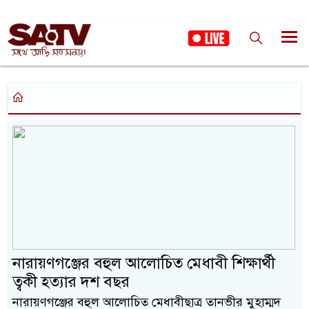
নারায়ণগঞ্জের বহুল আলোচিত মেধাবী শিক্ষার্থী
ত্বকী হত্যার দশ বছর
নারায়ণগঞ্জের বহুল আলোচিত মেধাবীছাত্র তানভীর মুহাম্মদ