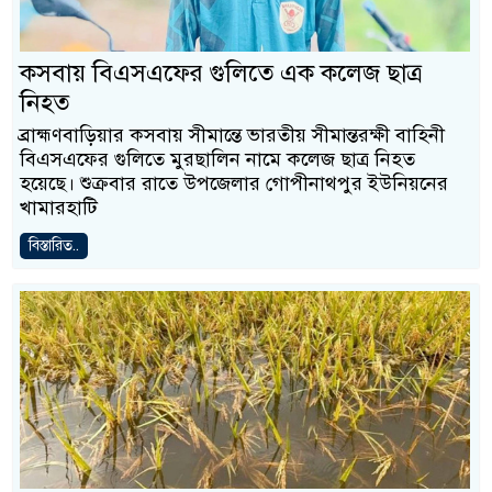
কসবায় বিএসএফের গুলিতে এক কলেজ ছাত্র
নিহত
ব্রাহ্মণবাড়িয়ার কসবায় সীমান্তে ভারতীয় সীমান্তরক্ষী বাহিনী
বিএসএফের গুলিতে মুরছালিন নামে কলেজ ছাত্র নিহত
হয়েছে। শুক্রবার রাতে উপজেলার গোপীনাথপুর ইউনিয়নের
খামারহাটি
বিস্তারিত..