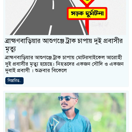
ব্রাহ্মণবাড়িয়ার আশুগঞ্জে ট্রাক চাপায় দুই প্রবাসীর
মৃত্যু
ব্রাহ্মণবাড়িয়ার আশুগঞ্জে ট্রাক চাপায় মোটরসাইকেল আরোহী
দুই প্রবাসীর মৃত্যু হয়েছে। নিহতদের একজন সৌদি ও একজন
দুবাই প্রবাসী । শুক্রবার বিকেলে
বিস্তারিত..