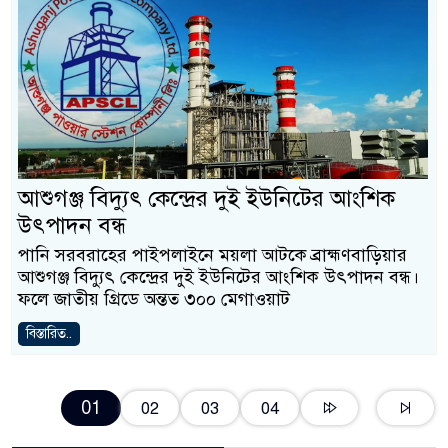
আশুগঞ্জ বিদ্যুৎ কেন্দ্রের দুই ইউনিটের আংশিক
উৎপাদন বন্ধ
পানি সরবরাহের পাইপলাইনে ময়লা আটকে ব্রাহ্মণবাড়িয়ার
আশুগঞ্জ বিদ্যুৎ কেন্দ্রের দুই ইউনিটের আংশিক উৎপাদন বন্ধ।
ফলে জাতীয় গ্রিডে অন্তত ৩০০ মেগাওয়াট
বিস্তারিত..
01
02
03
04