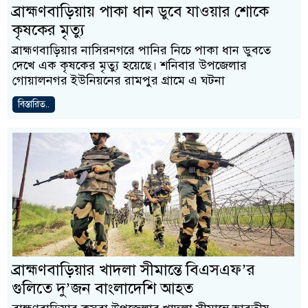
ব্রাহ্মণবাড়িয়ায় পাকা ধান ডুবে যাওয়ার শোকে
কৃষকের মৃত্যু
ব্রাহ্মণবাড়িয়ার নাসিরনগরে পানির নিচে পাকা ধান ডুবতে
দেখে এক কৃষকের মৃত্যু হয়েছে। শনিবার উপজেলার
গোয়ালনগর ইউনিয়নের রামপুর গ্রামে এ ঘটনা
বিস্তারিত..
ব্রাহ্মণবাড়িয়ার খাদলা সীমান্তে বিএসএফ’র
গুলিতে দু’জন বাংলাদেশি আহত