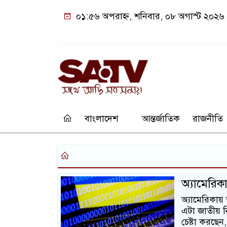
০১:৫৬ অপরাহ্ন, শনিবার, ০৮ অগাস্ট ২০২৬
বাংলাদেশ
আন্তর্জাতিক
রাজনীতি
অ্যামেরিকা
অ্যামেরিকায় 
এটা জাতীয় নির
চেষ্টা করছেন,