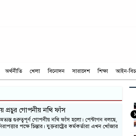
অর্থনীতি
খেলা
বিনোদন
সারাদেশ
শিক্ষা
আইন-বিচ
য় প্রচুর গোপনীয় নথি ফাঁস
১
অত্যন্ত গুরুত্বপূর্ণ গোপনীয় নথি ফাঁস হলো। পেন্টাগন বলছে,
াপত্তার পক্ষে চিন্তার। যুক্তরাষ্ট্রের কর্মকর্তারা এখন খোঁজার