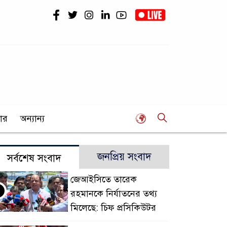
ার
অন্যান্য
জনপ্রিয় সংবাদ
সর্বশেষ সংবাদ
জেআইসিতে তারেক
রহমানকে নির্যাতনের তথ্য
মিলেছে: চিফ প্রসিকিউটর