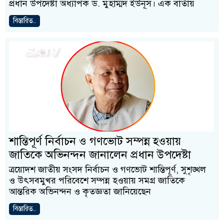
প্রধান উপদেষ্টা অধ্যাপক ড. মুহাম্মদ ইউনূস। এক বার্তায়
বিস্তারিত..
শান্তিপূর্ণ নির্বাচন ও গণভোট সম্পন্ন হওয়ায়
জাতিকে অভিনন্দন জানালেন প্রধান উপদেষ্টা
ত্রয়োদশ জাতীয় সংসদ নির্বাচন ও গণভোট শান্তিপূর্ণ, সুশৃঙ্খল
ও উৎসবমুখর পরিবেশে সম্পন্ন হওয়ায় সমগ্র জাতিকে
আন্তরিক অভিনন্দন ও কৃতজ্ঞতা জানিয়েছেন
বিস্তারিত..