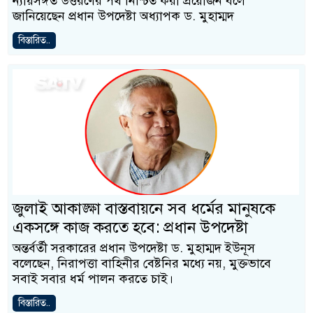
ন্যায়সঙ্গত উত্তরণের পথ নিশ্চিত করা প্রয়োজন বলে
জানিয়েছেন প্রধান উপদেষ্টা অধ্যাপক ড. মুহাম্মদ
বিস্তারিত..
জুলাই আকাঙ্ক্ষা বাস্তবায়নে সব ধর্মের মানুষকে
একসঙ্গে কাজ করতে হবে: প্রধান উপদেষ্টা
অন্তর্বর্তী সরকারের প্রধান উপদেষ্টা ড. মুহাম্মদ ইউনূস
বলেছেন, নিরাপত্তা বাহিনীর বেষ্টনির মধ্যে নয়, মুক্তভাবে
সবাই সবার ধর্ম পালন করতে চাই।
বিস্তারিত..