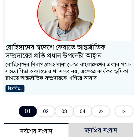
রোহিঙ্গাদের স্বদেশে ফেরাতে আন্তর্জাতিক
সম্প্রদায়ের প্রতি প্রধান উপদেষ্টা আহ্বান
রোহিঙ্গাদের নিরাপত্তাসহ নানা ক্ষেত্রে বাংলাদেশের একার পক্ষে
সহযোগিতা অব্যাহত রাখা সম্ভব নয়, এক্ষেত্রে কার্যকর ভূমিকা
রাখতে আন্তর্জাতিক সম্প্রদায়কে এগিয়ে আসার
বিস্তারিত..
01
02
03
04
জনপ্রিয় সংবাদ
সর্বশেষ সংবাদ