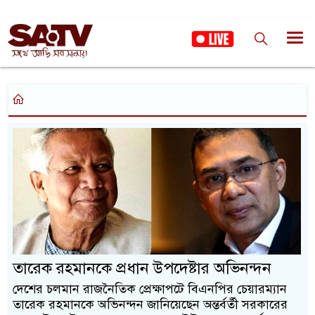
তারেক রহমানকে প্রধান উপদেষ্টার অভিনন্দন
দেশের চলমান রাজনৈতিক প্রেক্ষাপটে বিএনপির চেয়ারম্যান
তারেক রহমানকে অভিনন্দন জানিয়েছেন অন্তর্বর্তী সরকারের