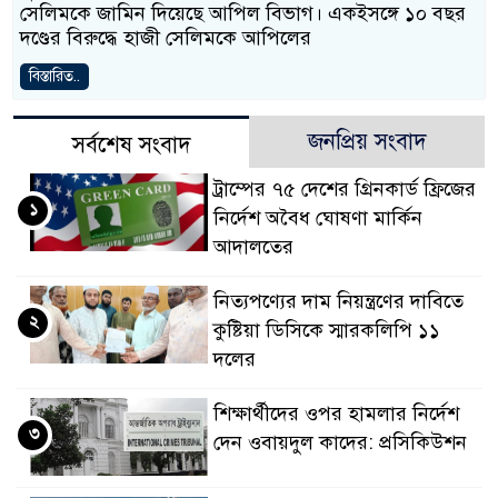
সেলিমকে জামিন দিয়েছে আপিল বিভাগ। একইসঙ্গে ১০ বছর
দণ্ডের বিরুদ্ধে হাজী সেলিমকে আপিলের
বিস্তারিত..
জনপ্রিয় সংবাদ
সর্বশেষ সংবাদ
ট্রাম্পের ৭৫ দেশের গ্রিনকার্ড ফ্রিজের
১
নির্দেশ অবৈধ ঘোষণা মার্কিন
আদালতের
নিত্যপণ্যের দাম নিয়ন্ত্রণের দাবিতে
২
কুষ্টিয়া ডিসিকে স্মারকলিপি ১১
দলের
শিক্ষার্থীদের ওপর হামলার নির্দেশ
৩
দেন ওবায়দুল কাদের: প্রসিকিউশন