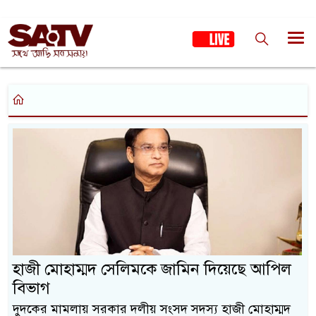
হাজী মোহাম্মদ সেলিমকে জামিন দিয়েছে আপিল
বিভাগ
দুদকের মামলায় সরকার দলীয় সংসদ সদস্য হাজী মোহাম্মদ