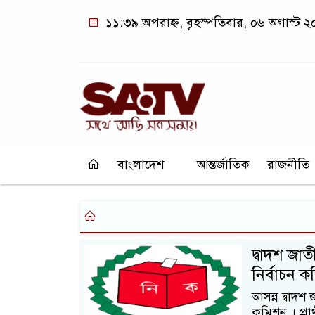
১১:৩৯ অপরাহ্ন, বৃহস্পতিবার, ০৬ অগাস্ট 
বাংলাদেশ
আন্তর্জাতিক
রাজনীতি
দ্বাদশ জা
নির্বাচন 
আসন্ন দ্বাদশ
কমিশন । প্রা