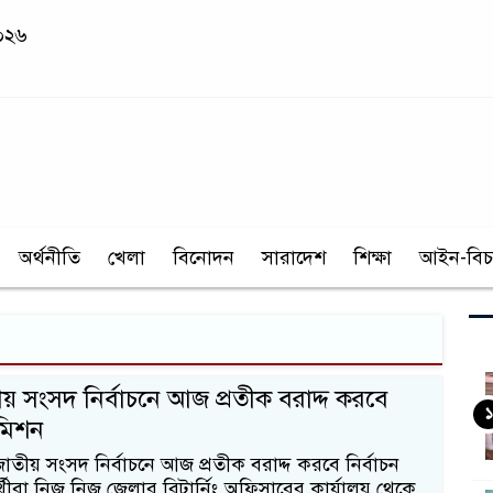
২০২৬
অর্থনীতি
খেলা
বিনোদন
সারাদেশ
শিক্ষা
আইন-বিচ
তীয় সংসদ নির্বাচনে আজ প্রতীক বরাদ্দ করবে
১
কমিশন
 জাতীয় সংসদ নির্বাচনে আজ প্রতীক বরাদ্দ করবে নির্বাচন
র্থীরা নিজ নিজ জেলার রিটার্নিং অফিসারের কার্যালয় থেকে