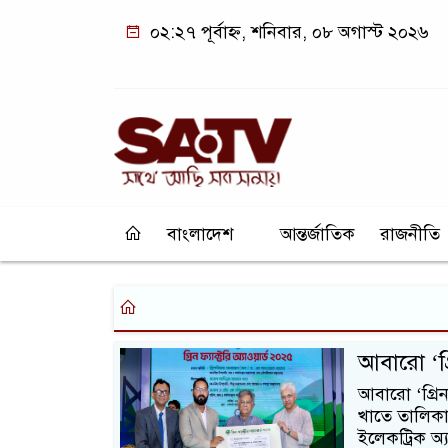
০২:২৭ পূর্বাহ্ন, শনিবার, ০৮ অগাস্ট ২০২৬
বাংলাদেশ
আন্তর্জাতিক
রাজনীতি
আবারো ‘গ্র
আবারো ‘গ্রিন
খাতে তালিকাভ
ইলেকট্রিক অ্য