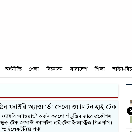
অর্থনীতি
খেলা
বিনোদন
সারাদেশ
শিক্ষা
আইন-বিচ
িন ফ্যাক্টরি অ্যাওয়ার্ড’ পেলো ওয়ালটন হাই-টেক
১
 ফ্যাক্টরি অ্যাওয়ার্ড’ অর্জন করলো পঁুজিবাজারে প্রকৌশল
ুক্ত টেক জায়ান্ট ওয়ালটন হাই-টেক ইন্ডাস্ট্রিজ পিএলসি।
ান্ড ইলেকট্রনিক্স পণ্য