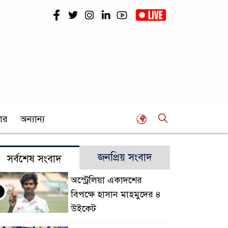
ার
অন্যান্য
জনপ্রিয় সংবাদ
সর্বশেষ সংবাদ
অস্ট্রেলিয়া একাদশের
বিপক্ষে হাসান মাহমুদের ৪
উইকেট