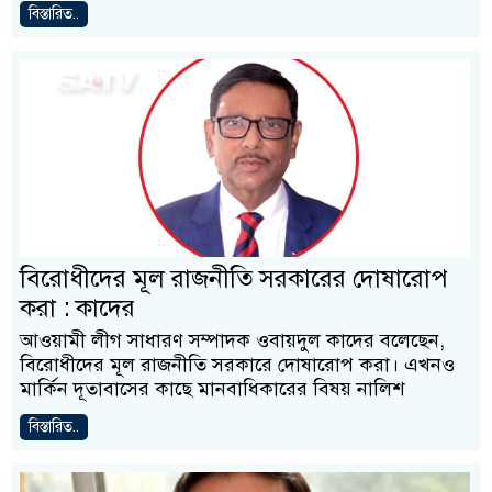
বিস্তারিত..
বিরোধীদের মূল রাজনীতি সরকারের দোষারোপ
করা : কাদের
আওয়ামী লীগ সাধারণ সম্পাদক ওবায়দুল কাদের বলেছেন,
বিরোধীদের মূল রাজনীতি সরকারে দোষারোপ করা। এখনও
মার্কিন দূতাবাসের কাছে মানবাধিকারের বিষয় নালিশ
বিস্তারিত..