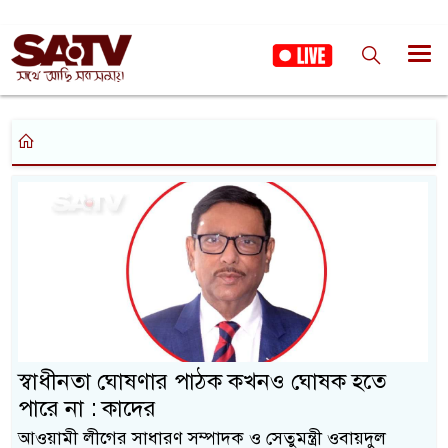
স্বাধীনতা ঘোষণার পাঠক কখনও ঘোষক হতে
পারে না : কাদের
আওয়ামী লীগের সাধারণ সম্পাদক ও সেতুমন্ত্রী ওবায়দুল