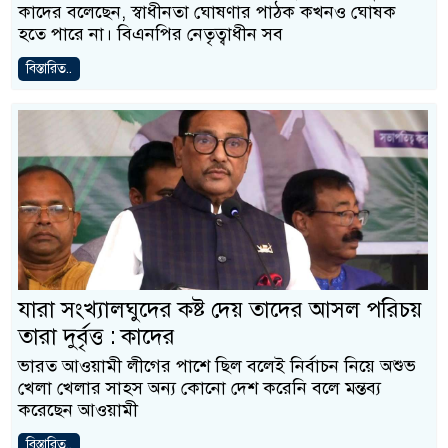
কাদের বলেছেন, স্বাধীনতা ঘোষণার পাঠক কখনও ঘোষক
হতে পারে না। বিএনপির নেতৃত্বাধীন সব
বিস্তারিত..
যারা সংখ্যালঘুদের কষ্ট দেয় তাদের আসল পরিচয়
তারা দুর্বৃত্ত : কাদের
ভারত আওয়ামী লীগের পাশে ছিল বলেই নির্বাচন নিয়ে অশুভ
খেলা খেলার সাহস অন্য কোনো দেশ করেনি বলে মন্তব্য
করেছেন আওয়ামী
বিস্তারিত..