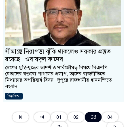
সীমান্তে নিরাপত্তা ঝুঁকি থাকলেও সরকার প্রস্তুত
রয়েছে : ওবায়দুল কাদের
দেশের মুক্তিযুদ্ধের আদর্শ ও সার্বভৌমত্ব বিষয়ে বিএনপি
নেতাদের বক্তব্যে পাগলের প্রলাপ, তাদের রাজনীতিতে
মিথ্যাচার অপরিহার্য বিষয়। দুপুরে রাজধানীর ধানমন্ডিতে
সংবাদ
বিস্তারিত..
03
01
02
04