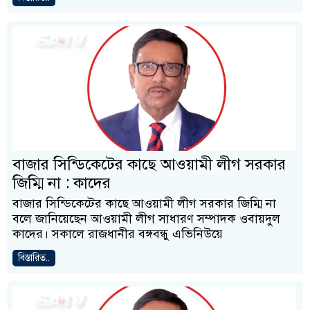
বাজার সিন্ডিকেটের কাছে আওয়ামী লীগ সরকার
জিম্মি না : কাদের
বাজার সিন্ডিকেটের কাছে আওয়ামী লীগ সরকার জিম্মি না
বলে জানিয়েছেন আওয়ামী লীগ সাধারণ সম্পাদক ওবায়দুল
কাদের। সকালে রাজধানীর বঙ্গবন্ধু এভিনিউয়ে
বিস্তারিত..