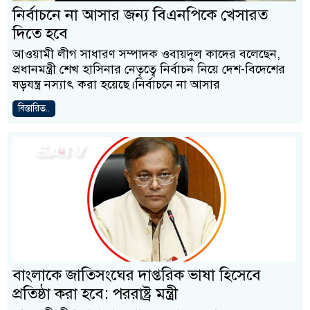
নির্বাচনে না আসার জন্য বিএনপিকে খেসারত
দিতে হবে
আওয়ামী লীগ সাধারণ সম্পাদক ওবায়দুল কাদের বলেছেন,
প্রধানমন্ত্রী শেখ হাসিনার নেতৃত্বে নির্বাচন নিয়ে দেশ-বিদেশের
ষড়যন্ত্র নস্যাৎ করা হয়েছে।নির্বাচনে না আসার
বিস্তারিত..
বাংলাকে জাতিসংঘের দাপ্তরিক ভাষা হিসেবে
প্রতিষ্ঠা করা হবে: পররাষ্ট্র মন্ত্রী