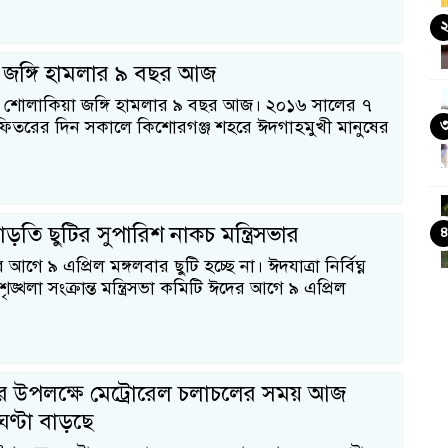
 জঙ্গি হামলার ৯ বছর আজ
র শোলাকিয়া জঙ্গি হামলার ৯ বছর আজ। ২০১৬ সালের ৭
ফিতরের দিন সকালে কিশোরগঞ্জ শহরে ঈদগাহমুখী মানুষের
াড়তি ছুটির সুপারিশ নাকচ মন্ত্রিসভার
গে ৯ এপ্রিল মঙ্গলবার ছুটি হচ্ছে না। ঈদযাত্রা নির্বিঘ্ন
্খলা সংক্রান্ত মন্ত্রিসভা কমিটি ঈদের আগে ৯ এপ্রিল
র উপলক্ষে মেট্রোরেল চলাচলের সময় আজ
ণ্টা বাড়ছে